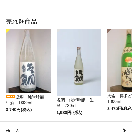
売れ筋商品
天盃 博多
塩鯛 純米吟醸
塩鯛 純米吟醸 生
1800ml
生酒 1800ml
酒 720ml
2,475円(税込
3,740円(税込)
1,980円(税込)
ホーム