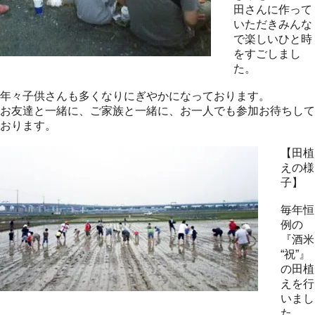
田さんに作って
いただきみんな
で楽しいひと時
をすごしまし
た。
年々子供さんも多くなりにぎやかになっております。
お友達と一緒に、ご家族と一緒に、お一人でも参加お待ちして
おります。
【田植
えの様
子】
毎年恒
例の
『酒米
“祝”』
の田植
えを行
いまし
た。