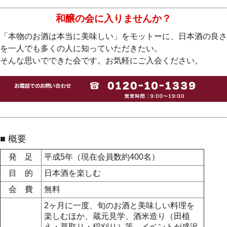
和醸の会に入りませんか？
「本物のお酒は本当に美味しい」をモットーに、日本酒の良さ
を一人でも多くの人に知っていただきたい。
そんな思いでできた会です。お気軽にご入会ください。
■ 概要
発 足
平成5年（現在会員数約400名）
目 的
日本酒を楽しむ
会 費
無料
2ヶ月に一度、旬のお酒と美味しい料理を
楽しむほか、蔵元見学、酒米造り（田植
え・草取り・稲刈り）等、イベントが盛沢